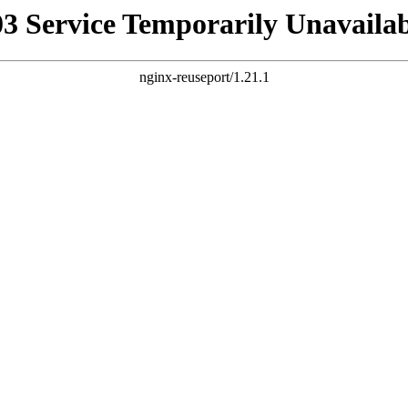
03 Service Temporarily Unavailab
nginx-reuseport/1.21.1