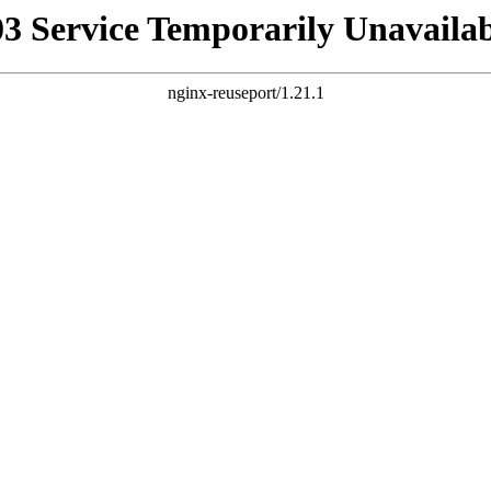
03 Service Temporarily Unavailab
nginx-reuseport/1.21.1